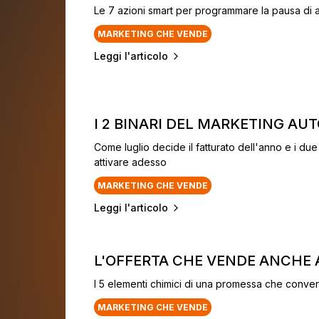
Le 7 azioni smart per programmare la pausa di ag
MARKETING CHE VENDE
Leggi l'articolo
I 2 BINARI DEL MARKETING AU
Come luglio decide il fatturato dell'anno e i d
attivare adesso
MARKETING CHE VENDE
Leggi l'articolo
L'OFFERTA CHE VENDE ANCHE
I 5 elementi chimici di una promessa che conve
MARKETING CHE VENDE