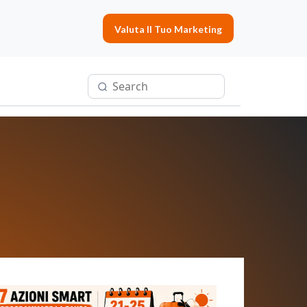
Valuta Il Tuo Marketing
ende
ragile