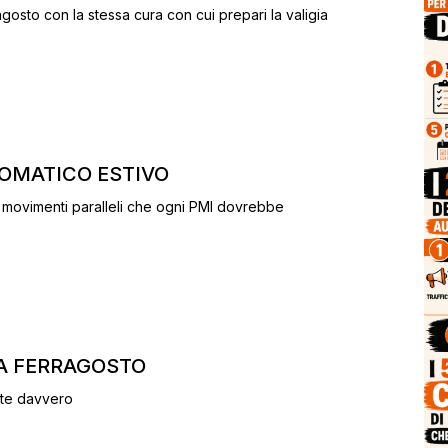
osto con la stessa cura con cui prepari la valigia
TOMATICO ESTIVO
ue movimenti paralleli che ogni PMI dovrebbe
 A FERRAGOSTO
rte davvero