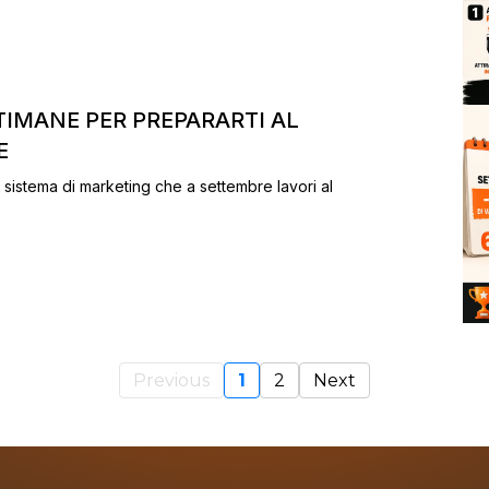
TTIMANE PER PREPARARTI AL
E
 sistema di marketing che a settembre lavori al
Previous
1
2
Next